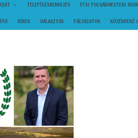
YZAT
TELEPÜLÉSRENDEZÉS
ÉCSI POLGÁRMESTERI HIV
ÜGY
HÍREK
VÁLASZTÁS
PÁLYÁZATOK
KÖZÉRDEKŰ 