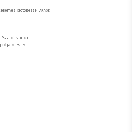
ellemes időtöltést kívánok!
. Szabó Norbert
polgármester