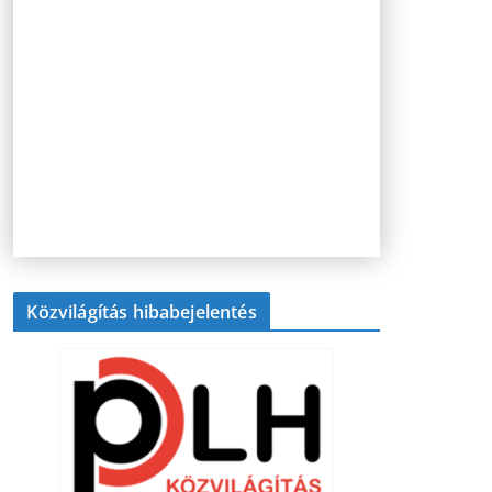
Közvilágítás hibabejelentés