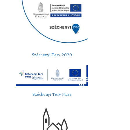
Széchenyi Terv 2020
Széchenyi Terv Plusz