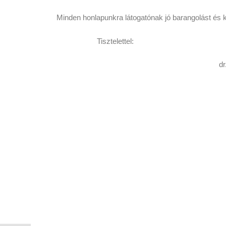
Minden honlapunkra látogatónak jó barangolást és k
Tisztelettel:
dr