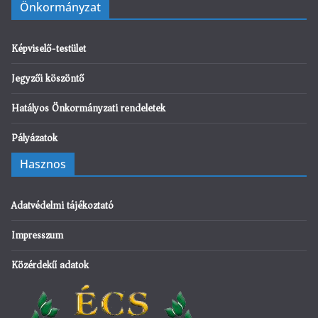
Önkormányzat
Képviselő-testület
Jegyzői köszöntő
Hatályos Önkormányzati rendeletek
Pályázatok
Hasznos
Adatvédelmi tájékoztató
Impresszum
Közérdekű adatok