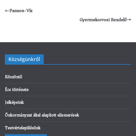
Pannon-Víz
Gyermekorvosi Rendelő
Községünkről
Köszöntő
Écs története
Jelképeink
Önkormányzat által alapított elismerések
Testvértelepülésünk