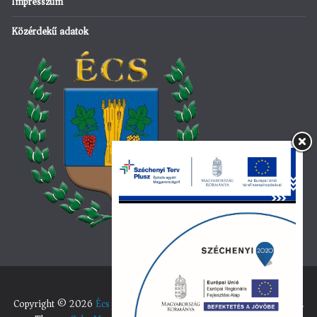
Impresszum
Közérdekű adatok
Copyright © 2026
Écs község hivatalos honlapja
. All rights reserved.