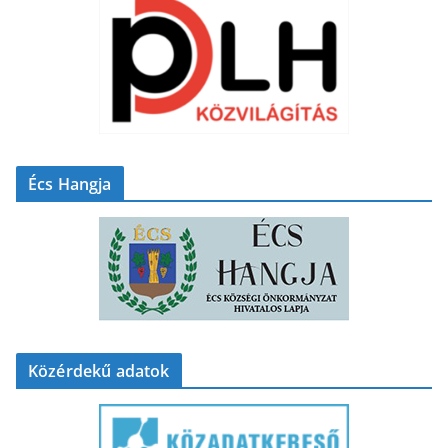
Écs Hangja
Közérdekű adatok