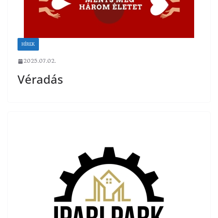
HÍREK
2025.07.02.
Véradás