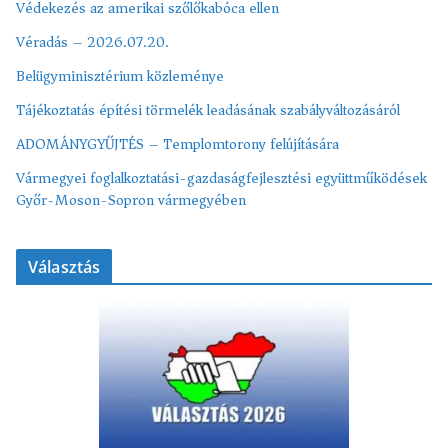
Védekezés az amerikai szőlőkabóca ellen
Véradás – 2026.07.20.
Belügyminisztérium közleménye
Tájékoztatás építési törmelék leadásának szabályváltozásáról
ADOMÁNYGYŰJTÉS – Templomtorony felújítására
Vármegyei foglalkoztatási-gazdaságfejlesztési együttműködések
Győr-Moson-Sopron vármegyében
Választás