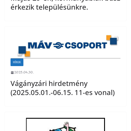
érkezik településünkre.
HÍREK
2025.04.30.
Vágányzári hirdetmény
(2025.05.01.-06.15. 11-es vonal)