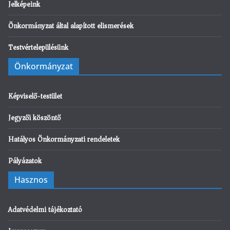
Jelképeink
Önkormányzat által alapított elismerések
Testvértelepülésünk
Önkormányzat
Képviselő-testület
Jegyzői köszöntő
Hatályos Önkormányzati rendeletek
Pályázatok
Hasznos
Adatvédelmi tájékoztató