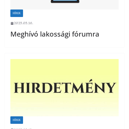
HÍREK
2025.05.16.
Meghívó lakossági fórumra
HÍREK