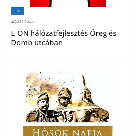
HÍREK
2025.06.11.
E-ON hálózatfejlesztés Öreg és
Domb utcában