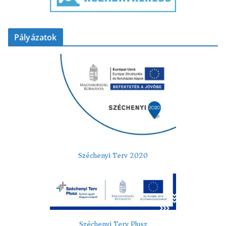
Pályázatok
Széchenyi Terv 2020
Széchenyi Terv Plusz