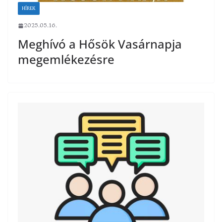
HÍREK
2025.05.16.
Meghívó a Hősök Vasárnapja
megemlékezésre