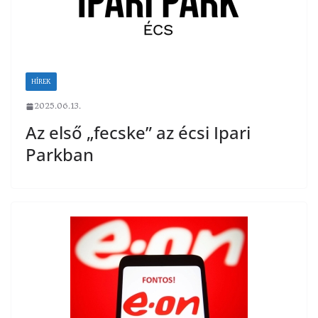
HÍREK
2025.06.13.
Az első „fecske” az écsi Ipari
Parkban