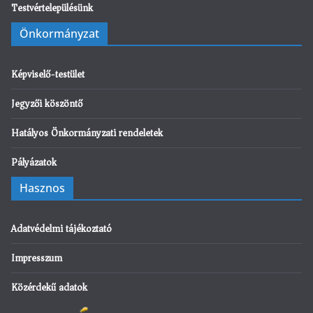
Testvértelepülésünk
Önkormányzat
Képviselő-testület
Jegyzői köszöntő
Hatályos Önkormányzati rendeletek
Pályázatok
Hasznos
Adatvédelmi tájékoztató
Impresszum
Közérdekű adatok