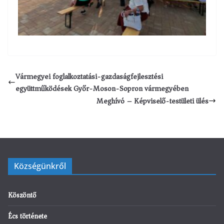
Vármegyei foglalkoztatási-gazdaságfejlesztési
együttműködések Győr-Moson-Sopron vármegyében
Meghívó – Képviselő-testületi ülés
Községünkről
Köszöntő
Écs története