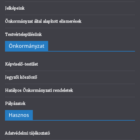
Jelképeink
Önkormányzat által alapított elismerések
Testvértelepülésünk
Önkormányzat
Képviselő-testület
Jegyzői köszöntő
Hatályos Önkormányzati rendeletek
Pályázatok
Hasznos
Adatvédelmi tájékoztató