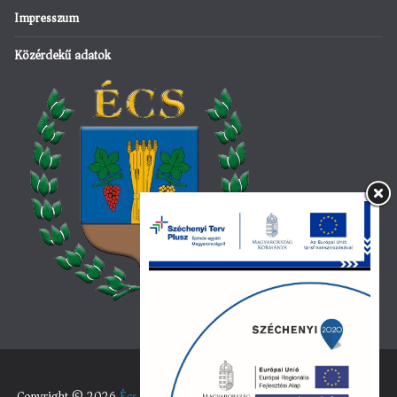
Impresszum
Közérdekű adatok
Copyright © 2026
Écs község hivatalos honlapja
. All rights reserved.