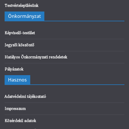
Testvértelepülésünk
Önkormányzat
Képviselő-testület
Jegyzői köszöntő
Hatályos Önkormányzati rendeletek
Pályázatok
Hasznos
Adatvédelmi tájékoztató
Impresszum
Közérdekű adatok