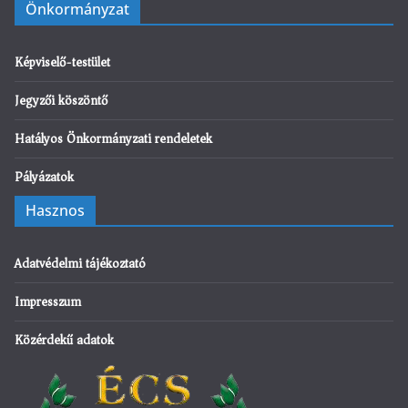
Önkormányzat
Képviselő-testület
Jegyzői köszöntő
Hatályos Önkormányzati rendeletek
Pályázatok
Hasznos
Adatvédelmi tájékoztató
Impresszum
Közérdekű adatok