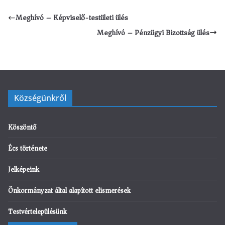
Meghívó – Képviselő-testületi ülés
Meghívó – Pénzügyi Bizottság ülés
Községünkről
Köszöntő
Écs története
Jelképeink
Önkormányzat által alapított elismerések
Testvértelepülésünk