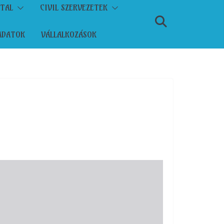
ATAL
CIVIL SZERVEZETEK
ADATOK
VÁLLALKOZÁSOK