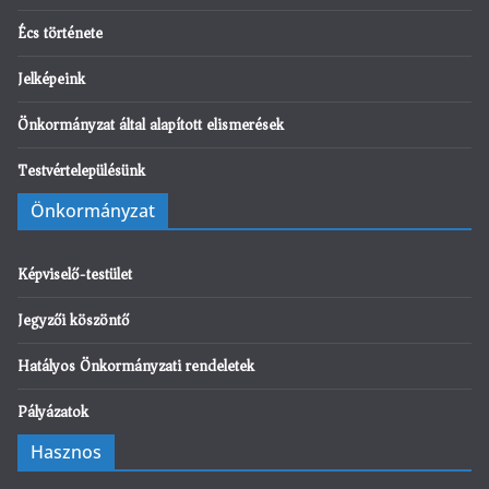
Écs története
Jelképeink
Önkormányzat által alapított elismerések
Testvértelepülésünk
Önkormányzat
Képviselő-testület
Jegyzői köszöntő
Hatályos Önkormányzati rendeletek
Pályázatok
Hasznos