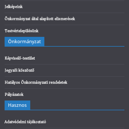
Jelképeink
Önkormányzat által alapított elismerések
Testvértelepülésünk
Önkormányzat
Képviselő-testület
Jegyzői köszöntő
Hatályos Önkormányzati rendeletek
Pályázatok
Hasznos
Adatvédelmi tájékoztató