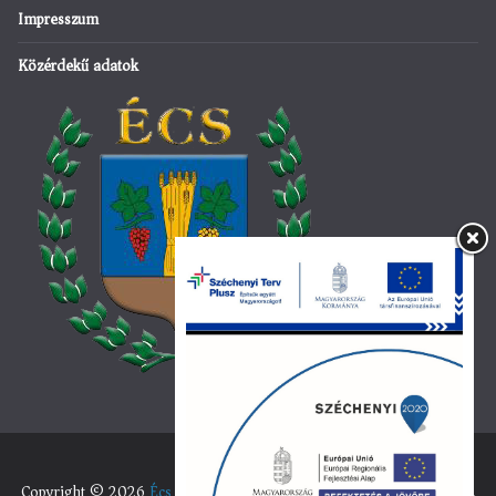
Impresszum
Közérdekű adatok
Copyright © 2026
Écs község hivatalos honlapja
. All rights reserved.