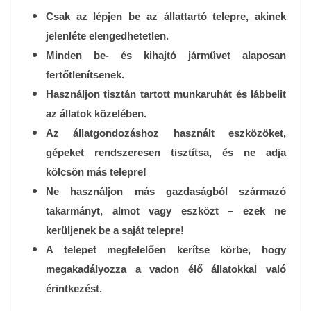
Csak az lépjen be az állattartó telepre, akinek
jelenléte elengedhetetlen.
Minden be- és kihajtó járművet alaposan
fertőtlenítsenek.
Használjon tisztán tartott munkaruhát és lábbelit
az állatok közelében.
Az állatgondozáshoz használt eszközöket,
gépeket rendszeresen tisztítsa, és ne adja
kölcsön más telepre!
Ne használjon más gazdaságból származó
takarmányt, almot vagy eszközt – ezek ne
kerüljenek be a saját telepre!
A telepet megfelelően kerítse körbe, hogy
megakadályozza a vadon élő állatokkal való
érintkezést.