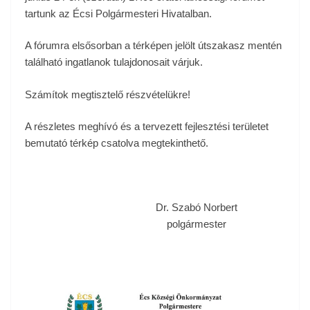
tartunk az Écsi Polgármesteri Hivatalban.
A fórumra elsősorban a térképen jelölt útszakasz mentén
található ingatlanok tulajdonosait várjuk.
Számítok megtisztelő részvételükre!
A részletes meghívó és a tervezett fejlesztési területet
bemutató térkép csatolva megtekinthető.
Dr. Szabó Norbert
polgármester