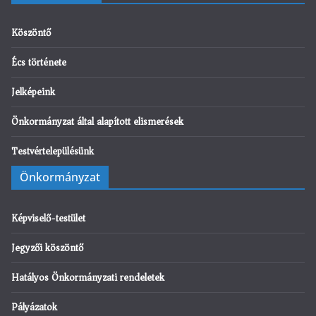
Köszöntő
Écs története
Jelképeink
Önkormányzat által alapított elismerések
Testvértelepülésünk
Önkormányzat
Képviselő-testület
Jegyzői köszöntő
Hatályos Önkormányzati rendeletek
Pályázatok