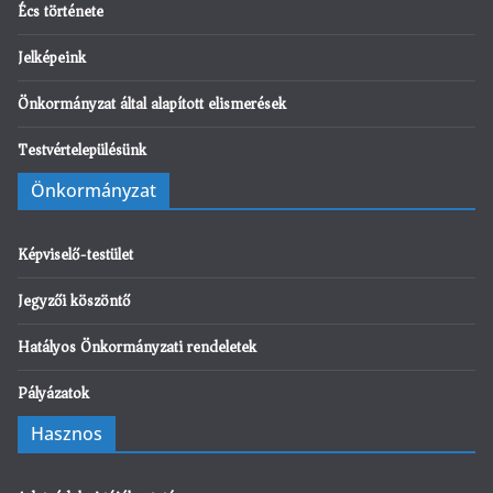
Écs története
Jelképeink
Önkormányzat által alapított elismerések
Testvértelepülésünk
Önkormányzat
Képviselő-testület
Jegyzői köszöntő
Hatályos Önkormányzati rendeletek
Pályázatok
Hasznos