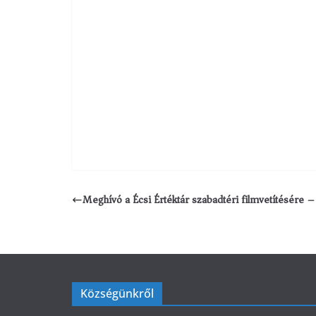
Meghívó a Écsi Értéktár szabadtéri filmvetítésére 
Községünkről