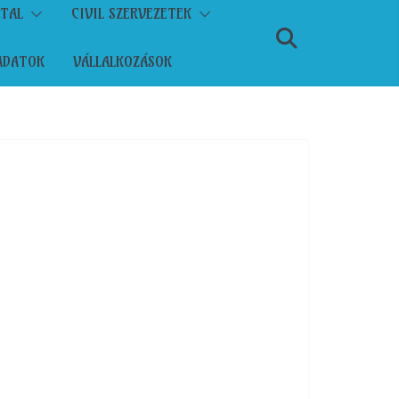
ATAL
CIVIL SZERVEZETEK
ADATOK
VÁLLALKOZÁSOK