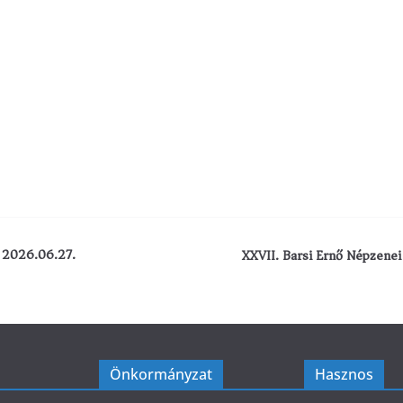
– 2026.06.27.
XXVII. Barsi Ernő Népzene
Önkormányzat
Hasznos