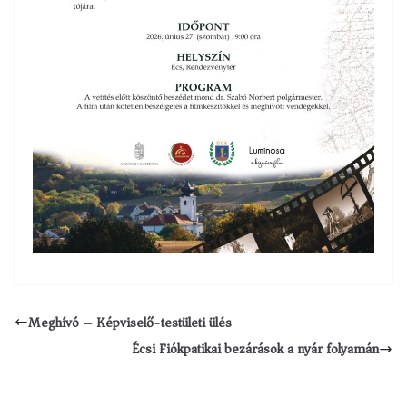
Meghívó – Képviselő-testületi ülés
Écsi Fiókpatikai bezárások a nyár folyamán