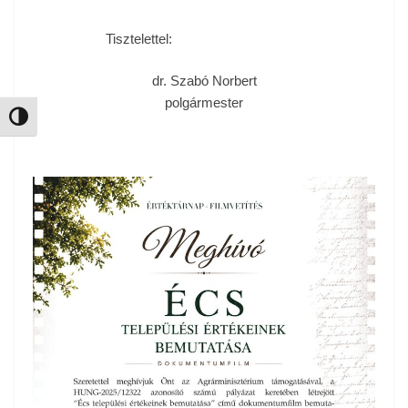
Tisztelettel:
dr. Szabó Norbert
polgármester
Nagy kontraszt váltása